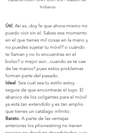
Indianos
Útil
. Así es, doy fe que ahora mismo no 
puedo vivir sin el. Sabes ese momento 
en el que tienes mil cosas en la mano y 
no puedes sujetar tu móvil? o cuándo 
te llaman y no lo encuentras en el 
bolso? o mejor aún...cuando se te cae 
de las manos? pues estos problemas 
forman parte del pasado.
Ideal
. Sea cual sea tu estilo estoy 
segura de que encontrarás el tuyo. El 
abanico de los colgantes para el móvil 
ya está tan extendido y es tan amplio 
que tienes un catálago infinito.
Barato
. A parte de las ventajas 
anteriores los phonestring no tienen 
precios en absoluto desorbitados, y es 