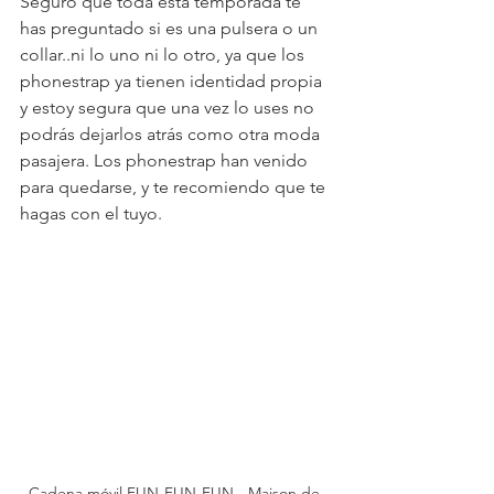
Seguro que toda esta temporada te 
has preguntado si es una pulsera o un 
collar..ni lo uno ni lo otro, ya que los 
phonestrap ya tienen identidad propia 
y estoy segura que una vez lo uses no 
podrás dejarlos atrás como otra moda 
pasajera. Los phonestrap han venido 
para quedarse, y te recomiendo que te 
hagas con el tuyo.
Cadena móvil FUN-FUN-FUN - Maison de 