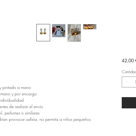
42,00 
Cantida
 y pintado a mano
a mano y por encargo
ndividualidad
tes de realizar el envío
l, perfumes o similares
ían provocar asfixia, no permita a niños pequeños