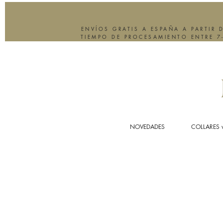
ENVÍOS GRATIS A ESPAÑA A PARTIR 
TIEMPO DE PROCESAMIENTO ENTRE 7
NOVEDADES
COLLARES 