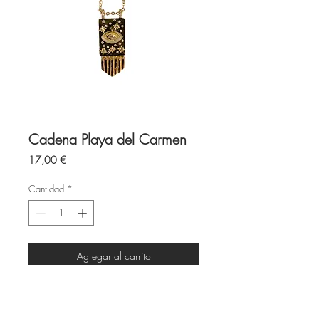
Cadena Playa del Carmen
Precio
17,00 €
Cantidad
*
Agregar al carrito
Dije con con circonitas y ojito de la
suerte