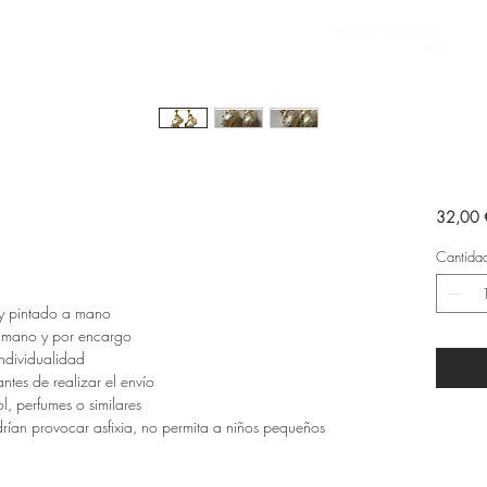
32,00 
Cantida
 y pintado a mano
a mano y por encargo
ndividualidad
tes de realizar el envío
l, perfumes o similares
ían provocar asfixia, no permita a niños pequeños