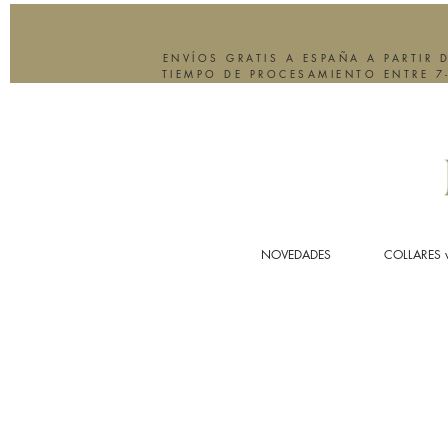
ENVÍOS GRATIS A ESPAÑA A PARTIR 
TIEMPO DE PROCESAMIENTO ENTRE 7
NOVEDADES
COLLARES 