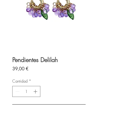
Pendientes Delilah
Precio
39,00 €
Cantidad
*
Agregar al carrito
Cristal
Aro acero inoxidable 20mm