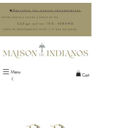
❤️Descubre los nuevos lanzamientos
ENVÍOS GRATIS A ESPAÑA A PARTIR DE 50€
Código activo 10%: VERANO
TIEMPO DE PROCESAMIENTO ENTRE 7-10 DIAS NATURALES
Menu
Cart