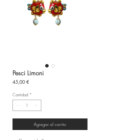
Pesci Limoni
Precio
45,00 €
Cantidad
*
Agregar al carrito